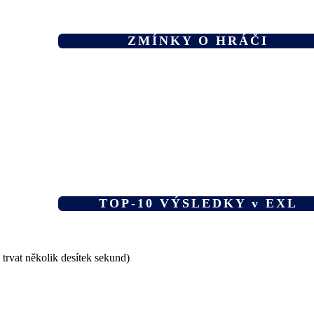
ZMÍNKY O HRÁČI
TOP-10 VÝSLEDKY v EXL
 trvat několik desítek sekund)