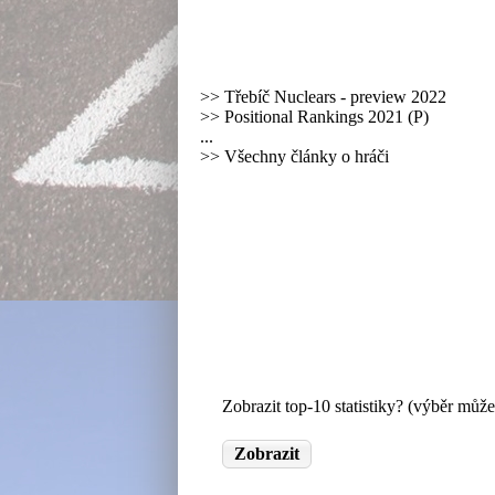
>>
Třebíč Nuclears - preview 2022
>>
Positional Rankings 2021 (P)
...
>> Všechny články o hráči
Zobrazit top-10 statistiky? (výběr může