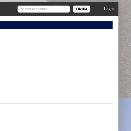
Login